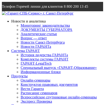
Телефон Горячей линии для клиентов
8 800 200 13 45
Email
info@garantsp.ru
Новости и аналитика
Мониторинг законодательства
ДОКУМЕНТЫ ГУБЕРНАТОРА
Аналитические статьи
Вопрос — ответ
Новости Санкт-Петербурга
Новости ГАРАНТа
Система ГАРАНТ
История лидерства ГАРАНТа
Комплекты системы ГАРАНТ
ГАРАНТ-LegalTech
Специальный выпуск «ГАРАНТ-Образование»
Информационные блоки
Продукты
Онлайн-семинары
Конструктор правовых документов
Вести Гаранта
Расписание семинаров
Всероссийские спутниковые онлайн-семинары
Экспресс Проверка