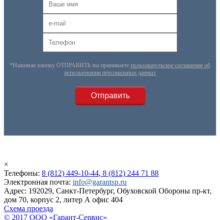
*Нажимая кнопку ОТПРАВИТЬ вы принимаете
пользовательское соглашение об
использовании персональных данных
×
Телефоны:
8 (812) 449-10-44
,
8 (812) 244 71 88
Электронная почта:
info@garantsp.ru
Адрес: 192029, Санкт-Петербург, Обуховской Обороны пр-кт,
дом 70, корпус 2, литер А офис 404
Схема проезда
© 2017 ООО «Гарант-Сервис»