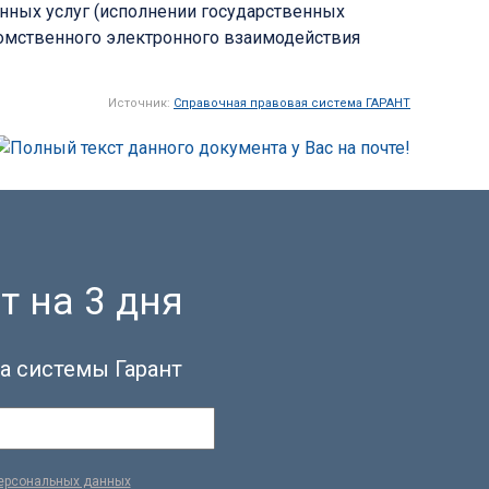
нных услуг (исполнении государственных
омственного электронного взаимодействия
Источник:
Справочная правовая система ГАРАНТ
т на 3 дня
а системы Гарант
персональных данных