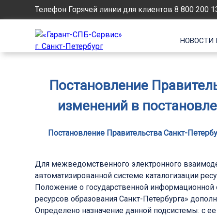
Телефон Горячей линии для клиентов
8 800 200 1
НОВОСТИ 
Постановление Правительс
изменений в постановле
Постановление Правительства Санкт-Петербур
Для межведомственного электронного взаимодей
автоматизированной системе каталогизации ресу
Положение о государственной информационной с
ресурсов образования Санкт-Петербурга» дополн
Определено назначение данной подсистемы: с 