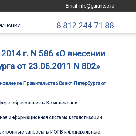
Email
info@garantsp.ru
8 812 244 71 88
ОМПАНИИ
2014 г. N 586 «О внесении
га от 23.06.2011 N 802»
ановление Правительства Санкт-Петербурга от
сфере образования в Комплексной
ная информационная система каталогизации
лектронные запросы в ИОГВ и федеральные