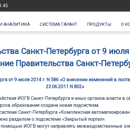
3 45
И АНАЛИТИКА
СИСТЕМА ГАРАНТ
ПРОДУКТЫ
О К
тва Санкт-Петербурга от 9 июля 
ние Правительства Санкт-Петербур
га от 9 июля 2014 г. N 586 «О внесении изменений в пост
23.06.2011 N 802»
ствия ИОГВ Санкт-Петербурга и иных органов власти в 
рсов образования создана новая подсистема.
истеме Санкт-Петербурга «Комплексная автоматизирован
ено разделом о подсистеме «Закрытый портал».
ее помощью ИОГВ могут направлять межведомственные э