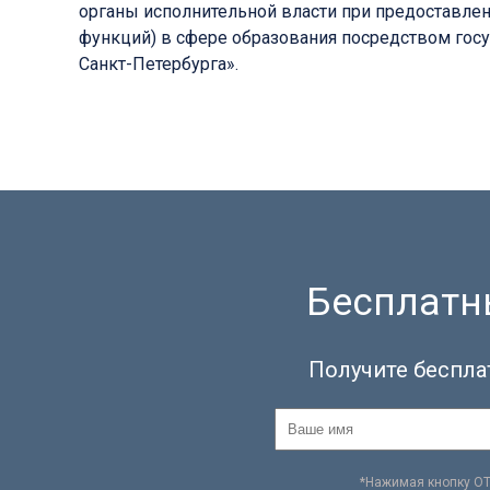
органы исполнительной власти при предоставле
функций) в сфере образования посредством го
Санкт-Петербурга».
Бесплатны
Получите беспла
*Нажимая кнопку О