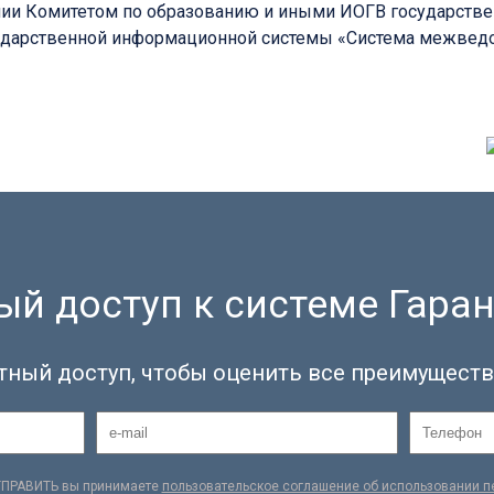
нии Комитетом по образованию и иными ИОГВ государстве
сударственной информационной системы «Система межвед
й доступ к системе Гаран
тный доступ, чтобы оценить все преимуществ
ТПРАВИТЬ вы принимаете
пользовательское соглашение об использовании 