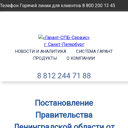
Телефон Горячей линии для клиентов
8 800 200 13 45
Email
info@garantsp.ru
НОВОСТИ И АНАЛИТИКА
СИСТЕМА ГАРАНТ
ПРОДУКТЫ
О КОМПАНИИ
8 812 244 71 88
Постановление
Правительства
Ленинградской области от