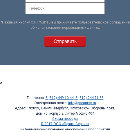
*Нажимая кнопку ОТПРАВИТЬ вы принимаете
пользовательское соглашение
об использовании персональных данных
×
Телефоны:
8 (812) 449-10-44
,
8 (812) 244 71 88
Электронная почта:
info@garantsp.ru
Адрес: 192029, Санкт-Петербург, Обуховской Обороны пр-кт,
дом 70, корпус 2, литер А офис 404
Схема проезда
© 2017 ООО «Гарант-Сервис»
информационно-правовое обеспечение предприятий