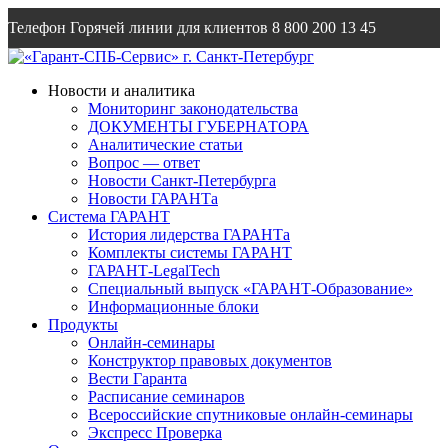
Телефон Горячей линии для клиентов
8 800 200 13 45
Email
info@garantsp.ru
Новости и аналитика
Мониторинг законодательства
ДОКУМЕНТЫ ГУБЕРНАТОРА
Аналитические статьи
Вопрос — ответ
Новости Санкт-Петербурга
Новости ГАРАНТа
Система ГАРАНТ
История лидерства ГАРАНТа
Комплекты системы ГАРАНТ
ГАРАНТ-LegalTech
Специальный выпуск «ГАРАНТ-Образование»
Информационные блоки
Продукты
Онлайн-семинары
Конструктор правовых документов
Вести Гаранта
Расписание семинаров
Всероссийские спутниковые онлайн-семинары
Экспресс Проверка