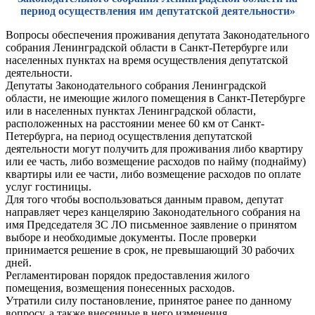
период осуществления им депутатской деятельности»
Вопросы обеспечения проживания депутата Законодательного
собрания Ленинградской области в Санкт-Петербурге или
населенных пунктах на время осуществления депутатской
деятельности.
Депутаты Законодательного собрания Ленинградской
области, не имеющие жилого помещения в Санкт-Петербурге
или в населенных пунктах Ленинградской области,
расположенных на расстоянии менее 60 км от Санкт-
Петербурга, на период осуществления депутатской
деятельности могут получить для проживания либо квартиру
или ее часть, либо возмещение расходов по найму (поднайму)
квартиры или ее части, либо возмещение расходов по оплате
услуг гостиницы.
Для того чтобы воспользоваться данным правом, депутат
направляет через канцелярию Законодательного собрания на
имя Председателя ЗС ЛО письменное заявление о принятом
выборе и необходимые документы. После проверки
принимается решение в срок, не превышающий 30 рабочих
дней.
Регламентирован порядок предоставления жилого
помещения, возмещения понесенных расходов.
Утратили силу постановление, принятое ранее по данному
вопросу, а также внесенные в него изменения.