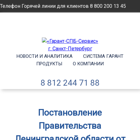
Телефон Горячей линии для клиентов
8 800 200 13 45
Email
info@garantsp.ru
НОВОСТИ И АНАЛИТИКА
СИСТЕМА ГАРАНТ
ПРОДУКТЫ
О КОМПАНИИ
8 812 244 71 88
Постановление
Правительства
Ленинградской области от