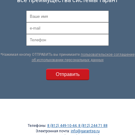
все преимущества системы Гарант
*Нажимая кнопку ОТПРАВИТЬ вы принимаете
пользовательское соглашение
об использовании персональных данных
Телефоны:
8 (812) 449-10-44
,
8 (812) 244 71 88
Электронная почта:
info@garantsp.ru