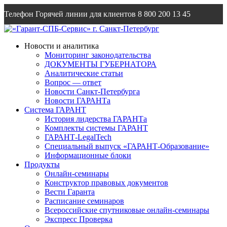
Телефон Горячей линии для клиентов
8 800 200 13 45
Email
info@garantsp.ru
Новости и аналитика
Мониторинг законодательства
ДОКУМЕНТЫ ГУБЕРНАТОРА
Аналитические статьи
Вопрос — ответ
Новости Санкт-Петербурга
Новости ГАРАНТа
Система ГАРАНТ
История лидерства ГАРАНТа
Комплекты системы ГАРАНТ
ГАРАНТ-LegalTech
Специальный выпуск «ГАРАНТ-Образование»
Информационные блоки
Продукты
Онлайн-семинары
Конструктор правовых документов
Вести Гаранта
Расписание семинаров
Всероссийские спутниковые онлайн-семинары
Экспресс Проверка