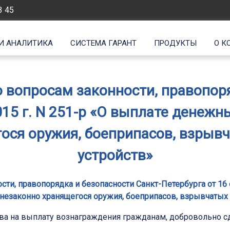
3 45
И АНАЛИТИКА
СИСТЕМА ГАРАНТ
ПРОДУКТЫ
О К
 вопросам законности, правопоря
015 г. N 251-р «О выплате денеж
гося оружия, боеприпасов, взрыв
устройств»
ти, правопорядка и безопасности Санкт-Петербурга от 16 
 незаконно хранящегося оружия, боеприпасов, взрывчатых
ва на выплату вознаграждения гражданам, добровольно 