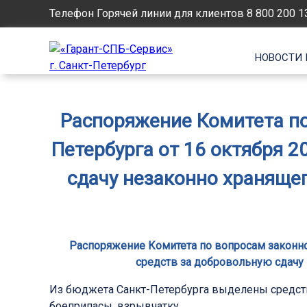
Телефон Горячей линии для клиентов
8 800 200 1
НОВОСТИ 
Распоряжение Комитета по
Петербурга от 16 октября 2
сдачу незаконно храняще
Распоряжение Комитета по вопросам законнос
средств за добровольную сдачу
Из бюджета Санкт-Петербурга выделены средст
боеприпасы, взрывчатку.