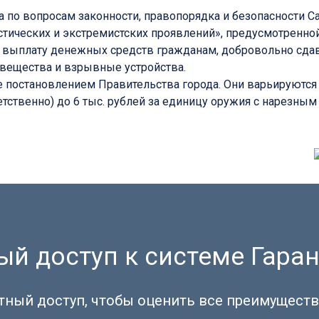
по вопросам законности, правопорядка и безопасности Сан
тических и экстремистских проявлений», предусмотренно
сти выплату денежных средств гражданам, добровольно с
вещества и взрывные устройства.
остановлением Правительства города. Они варьируются в 
ственно) до 6 тыс. рублей за единицу оружия с нарезным
й доступ к системе Гаран
тный доступ, чтобы оценить все преимуществ