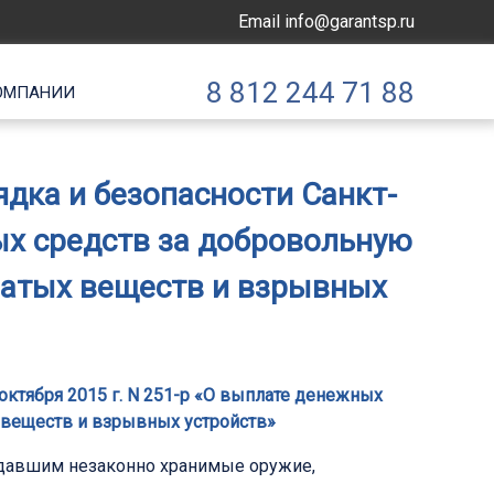
Email
info@garantsp.ru
8 812 244 71 88
ОМПАНИИ
дка и безопасности Санкт-
ных средств за добровольную
чатых веществ и взрывных
октября 2015 г. N 251-р «О выплате денежных
 веществ и взрывных устройств»
сдавшим незаконно хранимые оружие,