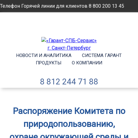
Телефон Горячей линии для клиентов
8 800 200 13 45
Email
info@garantsp.ru
НОВОСТИ И АНАЛИТИКА
СИСТЕМА ГАРАНТ
ПРОДУКТЫ
О КОМПАНИИ
8 812 244 71 88
Распоряжение Комитета по
природопользованию,
охране окружающей среды и