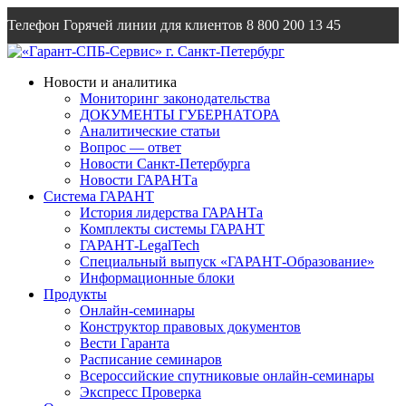
Телефон Горячей линии для клиентов
8 800 200 13 45
Email
info@garantsp.ru
Новости и аналитика
Мониторинг законодательства
ДОКУМЕНТЫ ГУБЕРНАТОРА
Аналитические статьи
Вопрос — ответ
Новости Санкт-Петербурга
Новости ГАРАНТа
Система ГАРАНТ
История лидерства ГАРАНТа
Комплекты системы ГАРАНТ
ГАРАНТ-LegalTech
Специальный выпуск «ГАРАНТ-Образование»
Информационные блоки
Продукты
Онлайн-семинары
Конструктор правовых документов
Вести Гаранта
Расписание семинаров
Всероссийские спутниковые онлайн-семинары
Экспресс Проверка