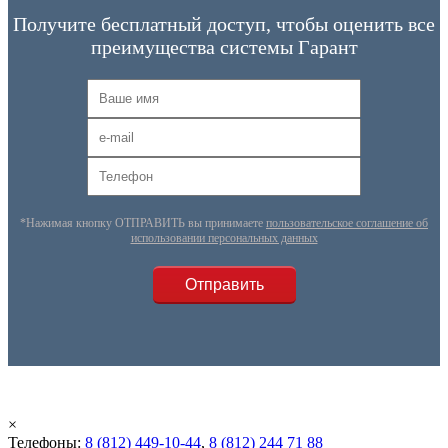
Получите бесплатный доступ, чтобы оценить все
преимущества системы Гарант
*Нажимая кнопку ОТПРАВИТЬ вы принимаете
пользовательское соглашение об
использовании персональных данных
×
Телефоны:
8 (812) 449-10-44
,
8 (812) 244 71 88