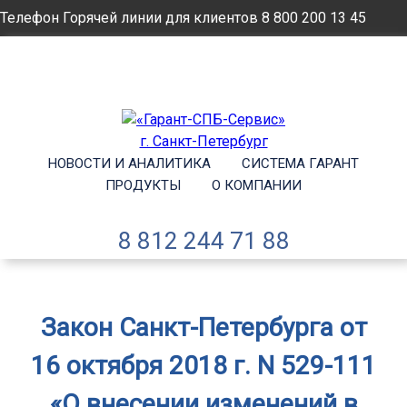
Телефон Горячей линии для клиентов
8 800 200 13 45
Email
info@garantsp.ru
НОВОСТИ И АНАЛИТИКА
СИСТЕМА ГАРАНТ
ПРОДУКТЫ
О КОМПАНИИ
8 812 244 71 88
Закон Санкт-Петербурга от
16 октября 2018 г. N 529-111
«О внесении изменений в