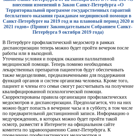
внесении изменений в Закон Санкт-Петербурга «О
Территориальной программе государственных гарантий
бесплатного оказания гражданам медицинской помощи в
Санкт-Петербурге на 2019 год и на плановый период 2020 и
2021 годов» (Принят Законодательным Собранием Санкт-
Петербурга 9 октября 2019 года)
В Петербурге профилактический медосмотр в рамках
диспансеризации теперь можно будет пройти вечером после
работы или в выходной.
Уточнены условия и порядок оказания паллиативной
медицинской помощи. Теперь помимо необходимых
лекарственных препаратов пациентов будут обеспечивать
также медизделиями, предназначенными для поддержания
функций органов и систем организма человека. Кроме того,
пациент и члены его семьи смогут рассчитывать на получение
квалифицированной психологической помощи.
Скорректированы правила организации профилактических
медосмотров и диспансеризации. Предполагается, что на них
можно будет попасть в вечерние часы и в субботу, в том числе
по предварительной дистанционной записи. Информацию о
медучреждениях, в которых можно будет пройти такой
осмотр, разместят в Интернете на официальном сайте
комитета по здравоохранению Санкт-Петербурга. К
проведению профилактических медосмотров и