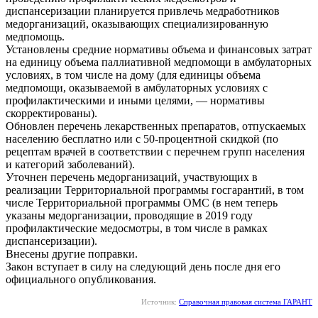
диспансеризации планируется привлечь медработников
медорганизаций, оказывающих специализированную
медпомощь.
Установлены средние нормативы объема и финансовых затрат
на единицу объема паллиативной медпомощи в амбулаторных
условиях, в том числе на дому (для единицы объема
медпомощи, оказываемой в амбулаторных условиях с
профилактическими и иными целями, — нормативы
скорректированы).
Обновлен перечень лекарственных препаратов, отпускаемых
населению бесплатно или с 50-процентной скидкой (по
рецептам врачей в соответствии с перечнем групп населения
и категорий заболеваний).
Уточнен перечень медорганизаций, участвующих в
реализации Территориальной программы госгарантий, в том
числе Территориальной программы ОМС (в нем теперь
указаны медорганизации, проводящие в 2019 году
профилактические медосмотры, в том числе в рамках
диспансеризации).
Внесены другие поправки.
Закон вступает в силу на следующий день после дня его
официального опубликования.
Источник:
Справочная правовая система ГАРАНТ