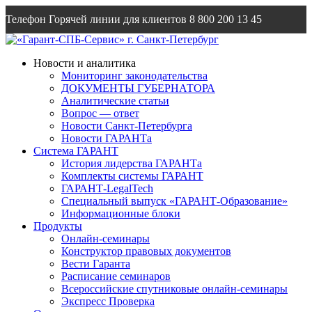
Телефон Горячей линии для клиентов
8 800 200 13 45
Email
info@garantsp.ru
Новости и аналитика
Мониторинг законодательства
ДОКУМЕНТЫ ГУБЕРНАТОРА
Аналитические статьи
Вопрос — ответ
Новости Санкт-Петербурга
Новости ГАРАНТа
Система ГАРАНТ
История лидерства ГАРАНТа
Комплекты системы ГАРАНТ
ГАРАНТ-LegalTech
Специальный выпуск «ГАРАНТ-Образование»
Информационные блоки
Продукты
Онлайн-семинары
Конструктор правовых документов
Вести Гаранта
Расписание семинаров
Всероссийские спутниковые онлайн-семинары
Экспресс Проверка