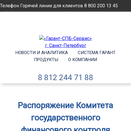
Телефон Горячей линии для клиентов
8 800 200 13 45
Email
info@garantsp.ru
НОВОСТИ И АНАЛИТИКА
СИСТЕМА ГАРАНТ
ПРОДУКТЫ
О КОМПАНИИ
8 812 244 71 88
Распоряжение Комитета
государственного
финансового контроля