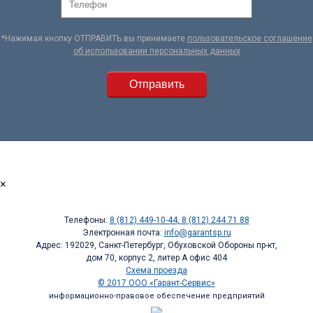
*Нажимая кнопку ОТПРАВИТЬ вы принимаете
пользовательское соглашение
об использовании персональных данных
×
Телефоны:
8 (812) 449-10-44
,
8 (812) 244 71 88
Электронная почта:
info@garantsp.ru
Адрес: 192029, Санкт-Петербург, Обуховской Обороны пр-кт,
дом 70, корпус 2, литер А офис 404
Схема проезда
© 2017 ООО «Гарант-Сервис»
информационно-правовое обеспечение предприятий