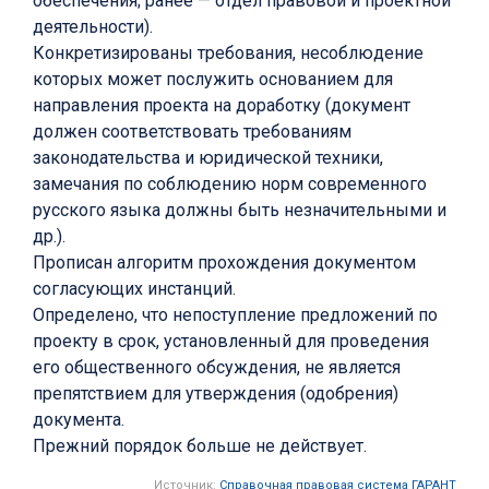
обеспечения; ранее — отдел правовой и проектной
деятельности).
Конкретизированы требования, несоблюдение
которых может послужить основанием для
направления проекта на доработку (документ
должен соответствовать требованиям
законодательства и юридической техники,
замечания по соблюдению норм современного
русского языка должны быть незначительными и
др.).
Прописан алгоритм прохождения документом
согласующих инстанций.
Определено, что непоступление предложений по
проекту в срок, установленный для проведения
его общественного обсуждения, не является
препятствием для утверждения (одобрения)
документа.
Прежний порядок больше не действует.
Источник:
Справочная правовая система ГАРАНТ