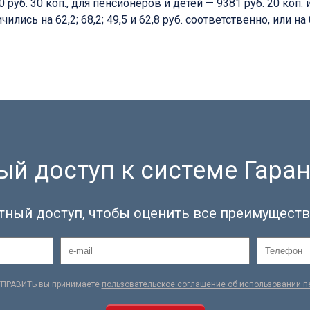
б. 30 коп., для пенсионеров и детей — 9381 руб. 20 коп. и
лись на 62,2; 68,2; 49,5 и 62,8 руб. соответственно, или на
й доступ к системе Гаран
тный доступ, чтобы оценить все преимуществ
ТПРАВИТЬ вы принимаете
пользовательское соглашение об использовании 