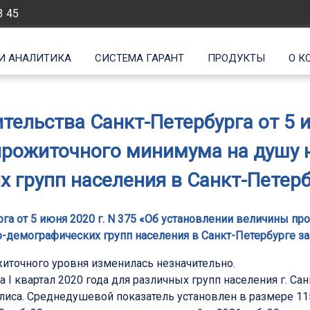
3 45
И АНАЛИТИКА
СИСТЕМА ГАРАНТ
ПРОДУКТЫ
О К
ельства Санкт-Петербурга от 5 и
рожиточного минимума на душу 
групп населения в Санкт-Петербу
га от 5 июня 2020 г. N 375 «Об установлении величины пр
демографических групп населения в Санкт-Петербурге за 
житочного уровня изменилась незначительно.
I квартал 2020 года для различных групп населения г. Сан
лиса. Среднедушевой показатель установлен в размере 1156