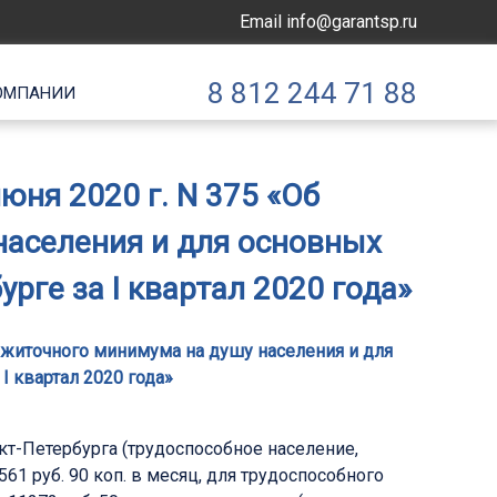
Email
info@garantsp.ru
8 812 244 71 88
ОМПАНИИ
юня 2020 г. N 375 «Об
населения и для основных
рге за I квартал 2020 года»
ожиточного минимума на душу населения и для
I квартал 2020 года»
кт-Петербурга (трудоспособное население,
1 руб. 90 коп. в месяц, для трудоспособного