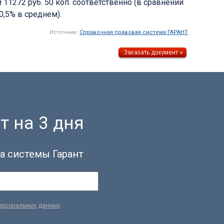
 11272 руб. 50 коп. соответственно (в сравнении
 0,5% в среднем).
Источник:
Справочная правовая система ГАРАНТ
т на 3 дня
а системы Гарант
персональных данных