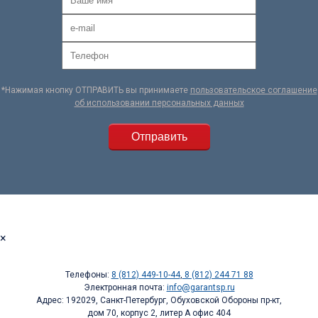
*Нажимая кнопку ОТПРАВИТЬ вы принимаете
пользовательское соглашение
об использовании персональных данных
×
Телефоны:
8 (812) 449-10-44
,
8 (812) 244 71 88
Электронная почта:
info@garantsp.ru
Адрес: 192029, Санкт-Петербург, Обуховской Обороны пр-кт,
дом 70, корпус 2, литер А офис 404