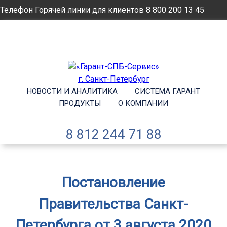
Телефон Горячей линии для клиентов
8 800 200 13 45
Email
info@garantsp.ru
НОВОСТИ И АНАЛИТИКА
СИСТЕМА ГАРАНТ
ПРОДУКТЫ
О КОМПАНИИ
8 812 244 71 88
Постановление
Правительства Санкт-
Петербурга от 3 августа 2020