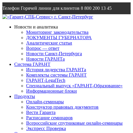
Телефон Горячей линии для клиентов
8 800 200 13 45
Email
info@garantsp.ru
Новости и аналитика
Мониторинг законодательства
ДОКУМЕНТЫ ГУБЕРНАТОРА
Аналитические статьи
Вопрос — ответ
Новости Санкт-Петербурга
Новости ГАРАНТа
Система ГАРАНТ
История лидерства ГАРАНТа
Комплекты системы ГАРАНТ
ГАРАНТ-LegalTech
Специальный выпуск «ГАРАНТ-Образование»
Информационные блоки
Продукты
Онлайн-семинары
Конструктор правовых документов
Вести Гаранта
Расписание семинаров
Всероссийские спутниковые онлайн-семинары
Экспресс Проверка