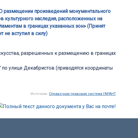
а «О размещении произведений монументального
ов культурного наследия, расположенных на
ламентам в границах указанных зон» (Принят
 не вступил в силу)
скусства, разрешенных к размещению в границах
7 по улице Декабристов (приводятся координаты
Источник:
Справочная правовая система ГАРАНТ