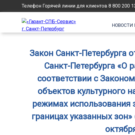
Телефон Горячей линии для клиентов
8 800 200 1
НОВОСТИ 
Закон Санкт-Петербурга от
Санкт-Петербурга «О 
соответствии с Законом
объектов культурного н
режимах использования 
границах указанных зон»
октября