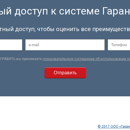
й доступ к системе Гаран
тный доступ, чтобы оценить все преимуществ
ТПРАВИТЬ вы принимаете
пользовательское соглашение об использовании 
© 2017 ООО «Гаран