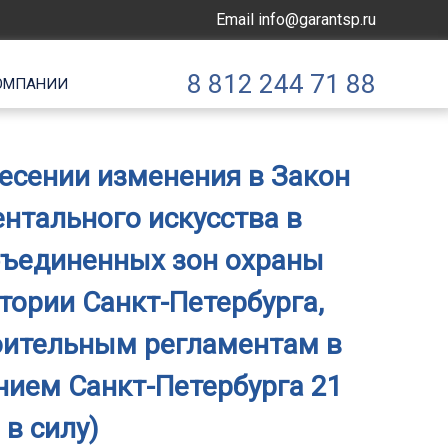
Email
info@garantsp.ru
8 812 244 71 88
ОМПАНИИ
внесении изменения в Закон
нтального искусства в
объединенных зон охраны
тории Санкт-Петербурга,
оительным регламентам в
нием Санкт-Петербурга 21
 в силу)