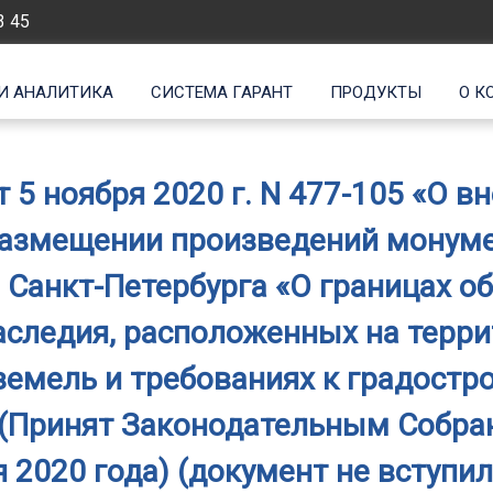
3 45
И АНАЛИТИКА
СИСТЕМА ГАРАНТ
ПРОДУКТЫ
О К
 5 ноября 2020 г. N 477-105 «О 
размещении произведений монуме
 Санкт-Петербурга «О границах 
аследия, расположенных на терри
земель и требованиях к градостр
 (Принят Законодательным Собра
 2020 года) (документ не вступил