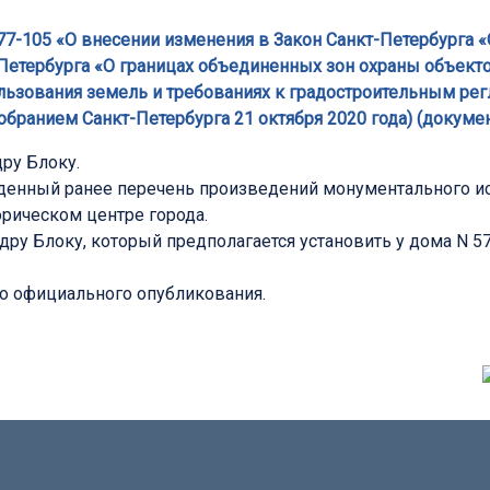
N 477-105 «О внесении изменения в Закон Санкт-Петербург
-Петербурга «О границах объединенных зон охраны объект
льзования земель и требованиях к градостроительным рег
бранием Санкт-Петербурга 21 октября 2020 года) (документ
ру Блоку.
денный ранее перечень произведений монументального и
рическом центре города.
ру Блоку, который предполагается установить у дома N 5
его официального опубликования.