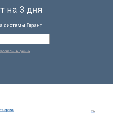
т на 3 дня
а системы Гарант
персональных данных
т-Сервис»