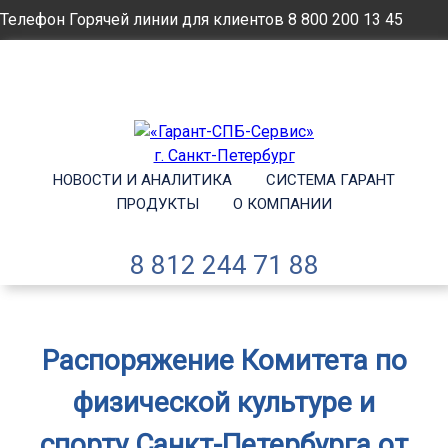
Телефон Горячей линии для клиентов
8 800 200 13 45
Email
info@garantsp.ru
НОВОСТИ И АНАЛИТИКА
СИСТЕМА ГАРАНТ
ПРОДУКТЫ
О КОМПАНИИ
8 812 244 71 88
Распоряжение Комитета по
физической культуре и
спорту Санкт-Петербурга от