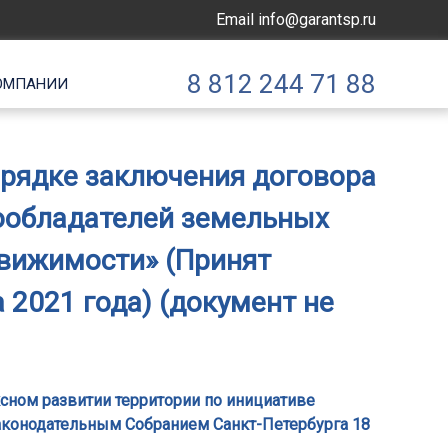
Email
info@garantsp.ru
8 812 244 71 88
ОМПАНИИ
порядке заключения договора
вообладателей земельных
движимости» (Принят
 2021 года) (документ не
ксном развитии территории по инициативе
аконодательным Собранием Санкт-Петербурга 18