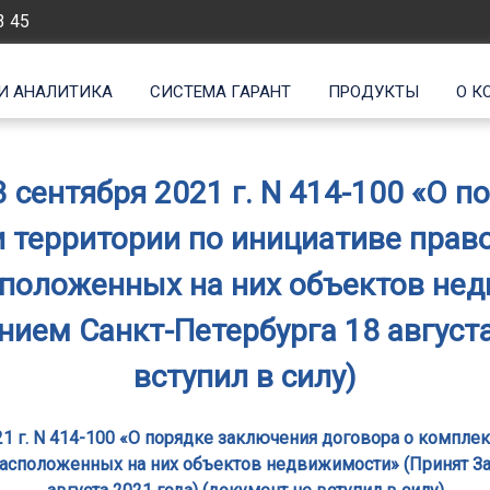
3 45
И АНАЛИТИКА
СИСТЕМА ГАРАНТ
ПРОДУКТЫ
О К
3 сентября 2021 г. N 414-100 «О 
 территории по инициативе пра
асположенных на них объектов не
ем Санкт-Петербурга 18 августа
вступил в силу)
021 г. N 414-100 «О порядке заключения договора о компле
 расположенных на них объектов недвижимости» (Принят З