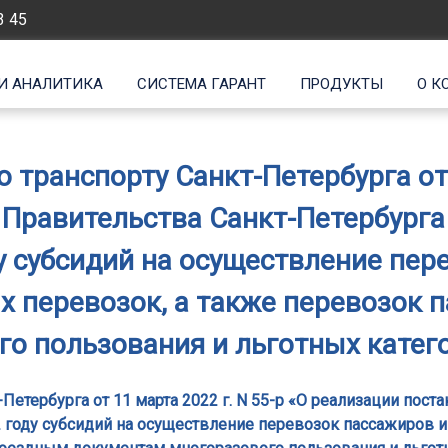
3 45
И АНАЛИТИКА
СИСТЕМА ГАРАНТ
ПРОДУКТЫ
О К
транспорту Санкт-Петербурга от 
Правительства Санкт-Петербурга о
у субсидий на осуществление пер
х перевозок, а также перевозок 
о пользования и льготных катего
Петербурга от 11 марта 2022 г. N 55-р «О реализации пост
22 году субсидий на осуществление перевозок пассажиров 