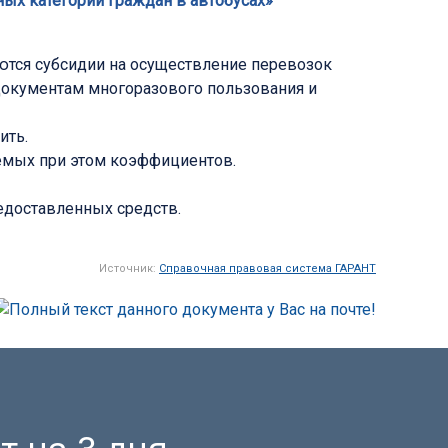
ых категорий граждан в автобусах»
тся субсидии на осуществление перевозок
документам многоразового пользования и
ить.
емых при этом коэффициентов.
редоставленных средств.
Источник:
Справочная правовая система ГАРАНТ