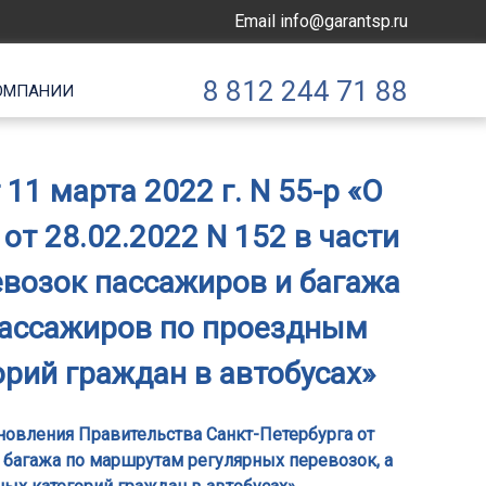
Email
info@garantsp.ru
8 812 244 71 88
ОМПАНИИ
11 марта 2022 г. N 55-р «О
т 28.02.2022 N 152 в части
евозок пассажиров и багажа
пассажиров по проездным
рий граждан в автобусах»
ановления Правительства Санкт-Петербурга от
и багажа по маршрутам регулярных перевозок, а