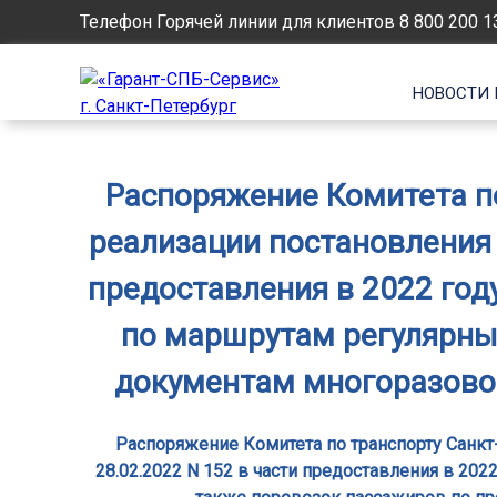
Телефон Горячей линии для клиентов
8 800 200 1
НОВОСТИ 
Распоряжение Комитета по 
реализации постановления 
предоставления в 2022 год
по маршрутам регулярны
документам многоразовог
Распоряжение Комитета по транспорту Санкт-
28.02.2022 N 152 в части предоставления в 20