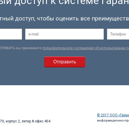
й доступ к системе Гаран
тный доступ, чтобы оценить все преимуществ
ТПРАВИТЬ вы принимаете
пользовательское соглашение об использовании 
© 2017 ООО «Гаран
информационно-пр
70, корпус 2, литер А офис 404