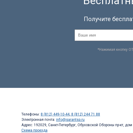
Бесплатны
Получите беспла
*Нажимая кнопку О
Телефоны:
8 (812) 449-10-44
,
8 (812) 244 71 88
Электронная почта:
info@garantsp.ru
Адрес: 192029, Санкт-Петербург, Обуховской Обороны пр-кт, дом 
Схема проезда