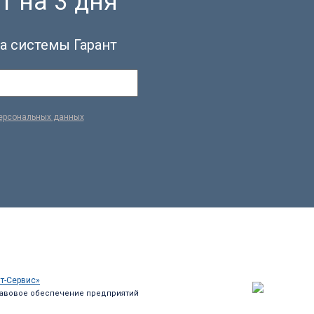
т на 3 дня
а системы Гарант
персональных данных
т-Сервис»
авовое обеспечение предприятий