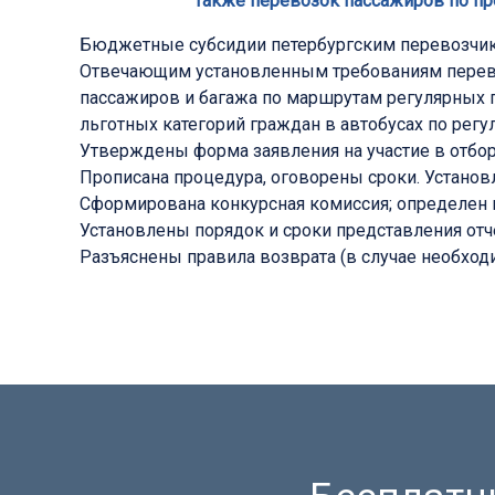
также перевозок пассажиров по пр
Бюджетные субсидии петербургским перевозчика
Отвечающим установленным требованиям перево
пассажиров и багажа по маршрутам регулярных 
льготных категорий граждан в автобусах по рег
Утверждены форма заявления на участие в отбор
Прописана процедура, оговорены сроки. Устано
Сформирована конкурсная комиссия; определен 
Установлены порядок и сроки представления отче
Разъяснены правила возврата (в случае необходи