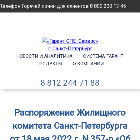
Телефон Горячей линии для клиентов
8 800 200 13 45
Email
info@garantsp.ru
НОВОСТИ И АНАЛИТИКА
СИСТЕМА ГАРАНТ
ПРОДУКТЫ
О КОМПАНИИ
8 812 244 71 88
Распоряжение Жилищного
комитета Санкт-Петербурга
от 18 мая 2022 г. N 357-р «Об