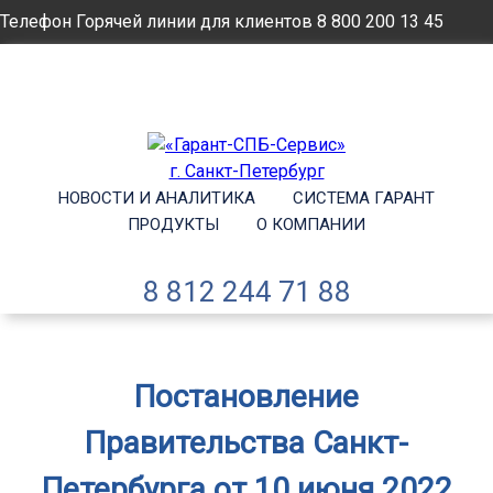
Телефон Горячей линии для клиентов
8 800 200 13 45
Email
info@garantsp.ru
НОВОСТИ И АНАЛИТИКА
СИСТЕМА ГАРАНТ
ПРОДУКТЫ
О КОМПАНИИ
8 812 244 71 88
Постановление
Правительства Санкт-
Петербурга от 10 июня 2022