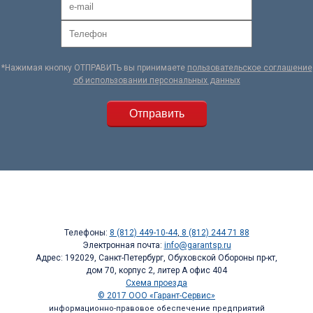
*Нажимая кнопку ОТПРАВИТЬ вы принимаете
пользовательское соглашение
об использовании персональных данных
Телефоны:
8 (812) 449-10-44
,
8 (812) 244 71 88
Электронная почта:
info@garantsp.ru
Адрес: 192029, Санкт-Петербург, Обуховской Обороны пр-кт,
дом 70, корпус 2, литер А офис 404
Схема проезда
© 2017 ООО «Гарант-Сервис»
информационно-правовое обеспечение предприятий