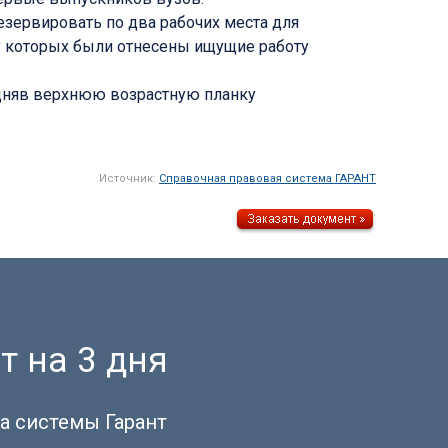
езервировать по два рабочих места для
у которых были отнесены ищущие работу
дняв верхнюю возрастную планку
Источник:
Справочная правовая система ГАРАНТ
т на 3 дня
а системы Гарант