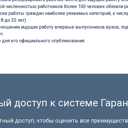
ой численностью работников более 100 человек обязали р
ске работы граждан наиболее уязвимых категорий, к числ
 до 20 лет).
отношении ищущих работу впервые выпускников вузов, по
т.
ле дня его официального опубликования.
й доступ к системе Гаран
тный доступ, чтобы оценить все преимуществ