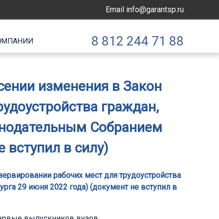
Email
info@garantsp.ru
8 812 244 71 88
ОМПАНИИ
есении изменения в Закон
рудоустройства граждан,
онодательным Собранием
 вступил в силу)
езервировании рабочих мест для трудоустройства
га 29 июня 2022 года) (документ не вступил в
первые выпускников вузов.