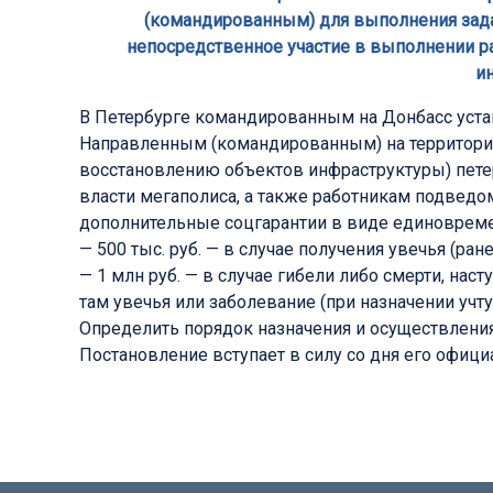
(командированным) для выполнения зада
непосредственное участие в выполнении ра
ин
В Петербурге командированным на Донбасс уста
Направленным (командированным) на территории
восстановлению объектов инфраструктуры) пет
власти мегаполиса, а также работникам подведо
дополнительные соцгарантии в виде единоврем
— 500 тыс. руб. — в случае получения увечья (ра
— 1 млн руб. — в случае гибели либо смерти, на
там увечья или заболевание (при назначении учт
Определить порядок назначения и осуществления
Постановление вступает в силу со дня его офици