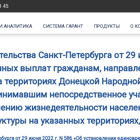
3 45
И АНАЛИТИКА
СИСТЕМА ГАРАНТ
ПРОДУКТЫ
О К
ельства Санкт-Петербурга от 29 и
нных выплат гражданам, направ
а территориях Донецкой Народной
инимавшим непосредственное уч
ечению жизнедеятельности населе
ктуры на указанных территориях,
бурга от 29 июня 2022 г. N 586 «Об установлении едино