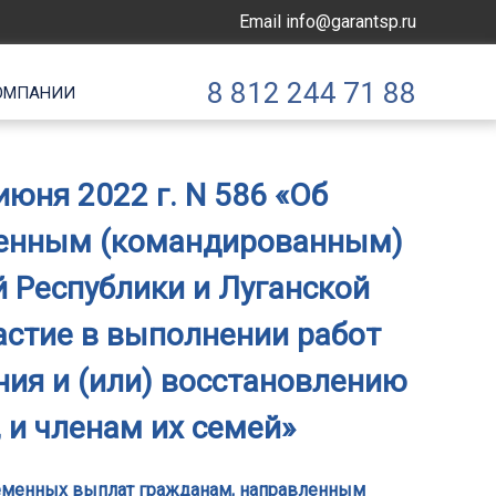
Email
info@garantsp.ru
8 812 244 71 88
ОМПАНИИ
юня 2022 г. N 586 «Об
ленным (командированным)
 Республики и Луганской
астие в выполнении работ
ния и (или) восстановлению
 и членам их семей»
временных выплат гражданам, направленным