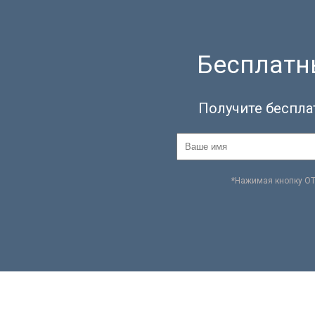
Бесплатны
Получите беспла
*Нажимая кнопку О