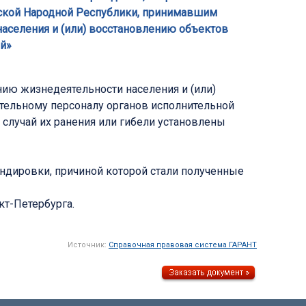
нской Народной Республики, принимавшим
населения и (или) восстановлению объектов
ей»
ию жизнедеятельности населения и (или)
ельному персоналу органов исполнительной
 случай их ранения или гибели установлены
мандировки, причиной которой стали полученные
кт-Петербурга.
Источник:
Справочная правовая система ГАРАНТ