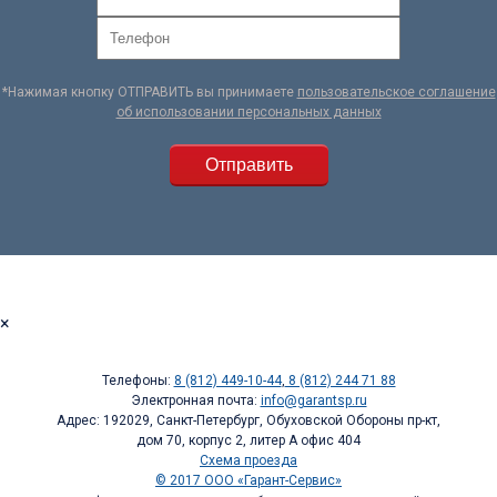
*Нажимая кнопку ОТПРАВИТЬ вы принимаете
пользовательское соглашение
об использовании персональных данных
×
Телефоны:
8 (812) 449-10-44
,
8 (812) 244 71 88
Электронная почта:
info@garantsp.ru
Адрес: 192029, Санкт-Петербург, Обуховской Обороны пр-кт,
дом 70, корпус 2, литер А офис 404
Схема проезда
© 2017 ООО «Гарант-Сервис»