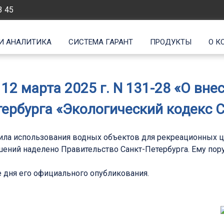
3 45
И АНАЛИТИКА
СИСТЕМА ГАРАНТ
ПРОДУКТЫ
О К
 12 марта 2025 г. N 131-28 «О вне
ербурга «Экологический кодекс 
вила использования водных объектов для рекреационных ц
ений наделено Правительство Санкт-Петербурга. Ему пор
ле дня его официального опубликования.