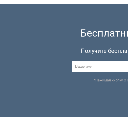
Бесплатны
Получите беспла
*Нажимая кнопку О