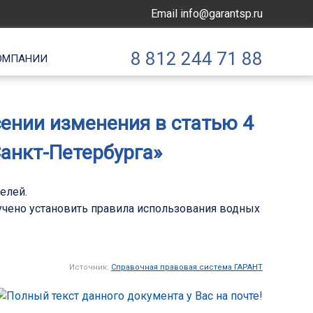
Email
info@garantsp.ru
8 812 244 71 88
ОМПАНИИ
сении изменения в статью 4
Санкт-Петербурга»
елей.
учено установить правила использования водных
Источник:
Справочная правовая система ГАРАНТ