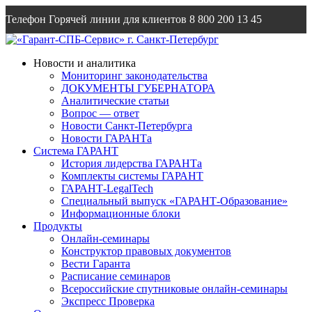
Телефон Горячей линии для клиентов
8 800 200 13 45
Email
info@garantsp.ru
Новости и аналитика
Мониторинг законодательства
ДОКУМЕНТЫ ГУБЕРНАТОРА
Аналитические статьи
Вопрос — ответ
Новости Санкт-Петербурга
Новости ГАРАНТа
Система ГАРАНТ
История лидерства ГАРАНТа
Комплекты системы ГАРАНТ
ГАРАНТ-LegalTech
Специальный выпуск «ГАРАНТ-Образование»
Информационные блоки
Продукты
Онлайн-семинары
Конструктор правовых документов
Вести Гаранта
Расписание семинаров
Всероссийские спутниковые онлайн-семинары
Экспресс Проверка