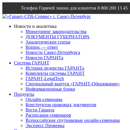
Телефон Горячей линии для клиентов
8 800 200 13 45
Email
info@garantsp.ru
Новости и аналитика
Мониторинг законодательства
ДОКУМЕНТЫ ГУБЕРНАТОРА
Аналитические статьи
Вопрос — ответ
Новости Санкт-Петербурга
Новости ГАРАНТа
Система ГАРАНТ
История лидерства ГАРАНТа
Комплекты системы ГАРАНТ
ГАРАНТ-LegalTech
Специальный выпуск «ГАРАНТ-Образование»
Информационные блоки
Продукты
Онлайн-семинары
Конструктор правовых документов
Вести Гаранта
Расписание семинаров
Всероссийские спутниковые онлайн-семинары
Экспресс Проверка