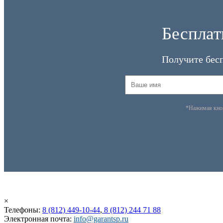
Бесплат
Получите бес
*Нажимая кн
×
Телефоны:
8 (812) 449-10-44
,
8 (812) 244 71 88
Электронная почта:
info@garantsp.ru