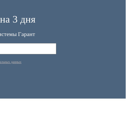
на 3 дня
истемы Гарант
нальных данных