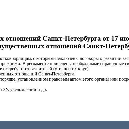
отношений Санкт-Петербурга от 17 июля
ущественных отношений Санкт-Петербург
астков юрлицам, с которыми заключены договоры о развитии за
 прежними. В регламенте приведены необходимые справочные св
истребуют от заявителей (уточнен их круг).
твенных отношений Санкт-Петербурга.
порядке, установленном правовым актом этого органа) или поср
 ЗУ, уведомлений и др.