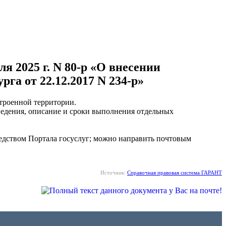
 2025 г. N 80-р «О внесении
а от 22.12.2017 N 234-р»
строенной территории.
едения, описание и сроки выполнения отдельных
едством Портала госуслуг; можно направить почтовым
Источник:
Справочная правовая система ГАРАНТ