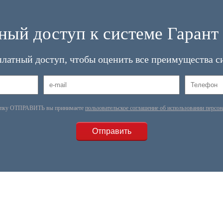
ный доступ к системе Гарант 
платный доступ, чтобы оценить все преимущества с
опку ОТПРАВИТЬ вы принимаете
пользовательское соглашение об использовании персо