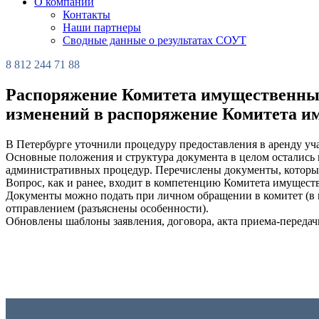
О компании
Контакты
Наши партнеры
Сводные данные о результатах СОУТ
8 812 244 71 88
Распоряжение Комитета имущественных 
изменений в распоряжение Комитета им
В Петербурге уточнили процедуру предоставления в аренду уч
Основные положения и структура документа в целом остались
административных процедур. Перечислены документы, которые 
Вопрос, как и ранее, входит в компетенцию Комитета имущес
Документы можно подать при личном обращении в комитет (в 
отправлением (разъяснены особенности).
Обновлены шаблоны заявления, договора, акта приема-передачи