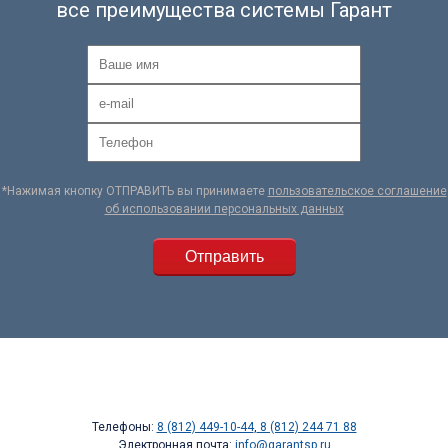
все преимущества системы Гарант
*Нажимая кнопку ОТПРАВИТЬ вы принимаете
пользовательское соглашение
об использовании персональных данных
Телефоны:
8 (812) 449-10-44
,
8 (812) 244 71 88
Электронная почта:
info@garantsp.ru