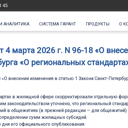
3 45
И АНАЛИТИКА
СИСТЕМА ГАРАНТ
ПРОДУКТЫ
О К
т 4 марта 2026 г. N 96-18 «О внес
бурга «О региональных стандарта
-18 «О внесении изменения в статью 1 Закона Санкт-Петерб
ндартах в жилищной сфере скорректировали отдельную фор
щим законодательством уточнено, что региональный станд
ний в общежитиях (в прежней редакции — для общежитий).
и определении сумм жилищных субсидий.
ле дня его официального опубликования.