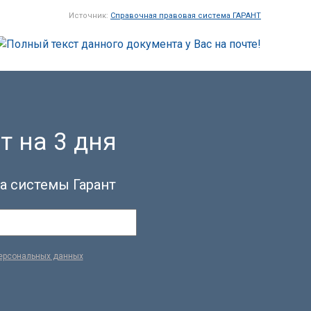
Источник:
Справочная правовая система ГАРАНТ
т на 3 дня
а системы Гарант
персональных данных