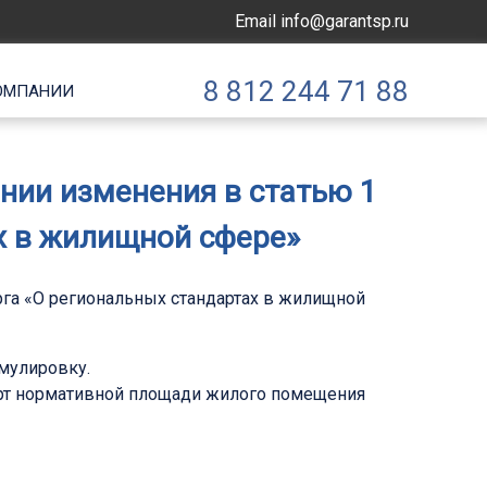
Email
info@garantsp.ru
8 812 244 71 88
ОМПАНИИ
ении изменения в статью 1
х в жилищной сфере»
урга «О региональных стандартах в жилищной
мулировку.
арт нормативной площади жилого помещения