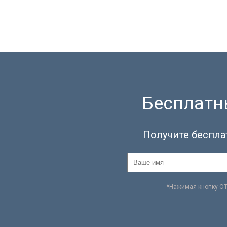
Бесплатны
Получите беспла
*Нажимая кнопку О