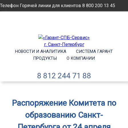
Телефон Горячей линии для клиентов
8 800 200 13 45
Email
info@garantsp.ru
НОВОСТИ И АНАЛИТИКА
СИСТЕМА ГАРАНТ
ПРОДУКТЫ
О КОМПАНИИ
8 812 244 71 88
Распоряжение Комитета по
образованию Санкт-
Петербурга от 24 апреля