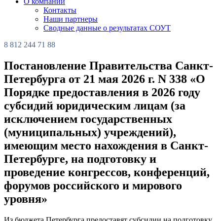
О компании
Контакты
Наши партнеры
Сводные данные о результатах СОУТ
8 812 244 71 88
Постановление Правительства Санкт-
Петербурга от 21 мая 2026 г. N 338 «О
Порядке предоставления в 2026 году
субсидий юридическим лицам (за
исключением государственных
(муниципальных) учреждений),
имеющим место нахождения в Санкт-
Петербурге, на подготовку и
проведение конгрессов, конференций,
форумов российского и мирового
уровня»
Из бюджета Петербурга предоставят субсидии на подготовку