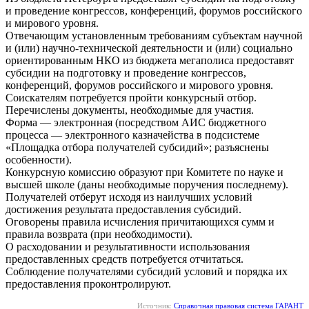
и проведение конгрессов, конференций, форумов российского
и мирового уровня.
Отвечающим установленным требованиям субъектам научной
и (или) научно-технической деятельности и (или) социально
ориентированным НКО из бюджета мегаполиса предоставят
субсидии на подготовку и проведение конгрессов,
конференций, форумов российского и мирового уровня.
Соискателям потребуется пройти конкурсный отбор.
Перечислены документы, необходимые для участия.
Форма — электронная (посредством АИС бюджетного
процесса — электронного казначейства в подсистеме
«Площадка отбора получателей субсидий»; разъяснены
особенности).
Конкурсную комиссию образуют при Комитете по науке и
высшей школе (даны необходимые поручения последнему).
Получателей отберут исходя из наилучших условий
достижения результата предоставления субсидий.
Оговорены правила исчисления причитающихся сумм и
правила возврата (при необходимости).
О расходовании и результативности использования
предоставленных средств потребуется отчитаться.
Соблюдение получателями субсидий условий и порядка их
предоставления проконтролируют.
Источник:
Справочная правовая система ГАРАНТ