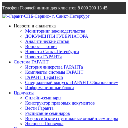
Телефон Горячей линии для клиентов
8 800 200 13 45
Email
info@garantsp.ru
Новости и аналитика
Мониторинг законодательства
ДОКУМЕНТЫ ГУБЕРНАТОРА
Аналитические статьи
Вопрос — ответ
Новости Санкт-Петербурга
Новости ГАРАНТа
Система ГАРАНТ
История лидерства ГАРАНТа
Комплекты системы ГАРАНТ
ГАРАНТ-LegalTech
Специальный выпуск «ГАРАНТ-Образование»
Информационные блоки
Продукты
Онлайн-семинары
Конструктор правовых документов
Вести Гаранта
Расписание семинаров
Всероссийские спутниковые онлайн-семинары
Экспресс Проверка