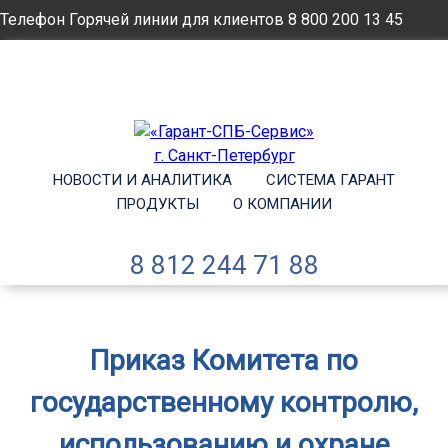
Телефон Горячей линии для клиентов
8 800 200 13 45
Email
info@garantsp.ru
НОВОСТИ И АНАЛИТИКА
СИСТЕМА ГАРАНТ
ПРОДУКТЫ
О КОМПАНИИ
8 812 244 71 88
Приказ Комитета по
государственному контролю,
использованию и охране