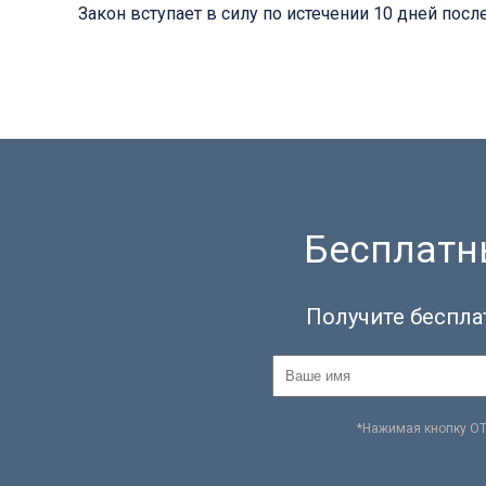
Закон вступает в силу по истечении 10 дней пос
Бесплатны
Получите беспла
*Нажимая кнопку О