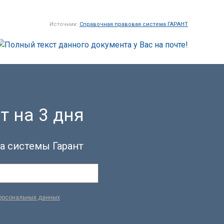
Источник:
Справочная правовая система ГАРАНТ
т на 3 дня
а системы Гарант
персональных данных