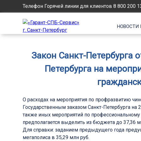
Телефон Горячей линии для клиентов
8 800 200 1
НОВОСТИ 
Закон Санкт-Петербурга о
Петербурга на меропр
гражданск
О расходах на мероприятия по профразвитию чин
Государственным заказом Санкт-Петербурга на 
также иных мероприятий по профессиональному р
предполагается выделить из бюджета до 37,36 м
Для справки: заданием предыдущего года преду
мегаполиса в 35,29 млн руб.