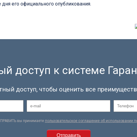
ле дня его официального опубликования.
й доступ к системе Гаран
тный доступ, чтобы оценить все преимуществ
ТПРАВИТЬ вы принимаете
пользовательское соглашение об использовании 