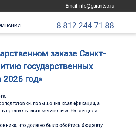
Email
info@garantsp.ru
8 812 244 71 88
ОМПАНИИ
дарственном заказе Санкт-
витию государственных
 2026 год»
га.
ереподготовки, повышения квалификации, а
 органах власти мегаполиса. На эти цели
новника, что должно было обойтись бюджету