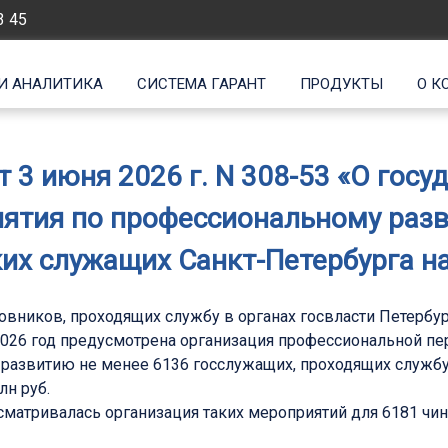
3 45
И АНАЛИТИКА
СИСТЕМА ГАРАНТ
ПРОДУКТЫ
О К
т 3 июня 2026 г. N 308-53 «О госу
иятия по профессиональному раз
их служащих Санкт-Петербурга на
овников, проходящих службу в органах госвласти Петербур
2026 год предусмотрена организация профессиональной п
азвитию не менее 6136 госслужащих, проходящих службу в
лн руб.
сматривалась организация таких мероприятий для 6181 чи