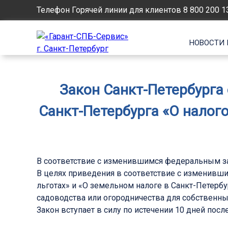
Телефон Горячей линии для клиентов
8 800 200 1
НОВОСТИ 
Закон Санкт-Петербурга 
Санкт-Петербурга «О налог
В соответствие с изменившимся федеральным з
В целях приведения в соответствие с изменивш
льготах» и «О земельном налоге в Санкт-Петерб
садоводства или огородничества для собственны
Закон вступает в силу по истечении 10 дней пос