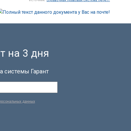
Источник:
Справочная правовая система ГАРАНТ
т на 3 дня
а системы Гарант
персональных данных