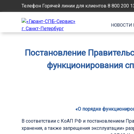
Телефон Горячей линии для клиентов
8 800 200 1
НОВОСТИ 
Постановление Правительст
функционирования сп
«О порядке функциониро
В соответствии с КоАП РФ и постановлением Пра
хранения, а также запрещения эксплуатации» р