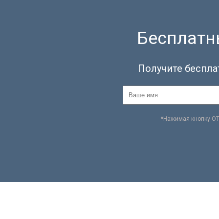
Бесплатны
Получите беспла
*Нажимая кнопку О