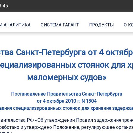
3 45
И АНАЛИТИКА
СИСТЕМА ГАРАНТ
ПРОДУКТЫ
О К
ва Санкт-Петербурга от 4 октября
ециализированных стоянок для 
маломерных судов»
Постановление Правительства Санкт-Петербурга
от 4 октября 2010 г. N 1304
вания специализированных стоянок для хранения задержа
вительства РФ «Об утверждении Правил задержания трансп
азработано и утверждено Положение, регулирующее орган