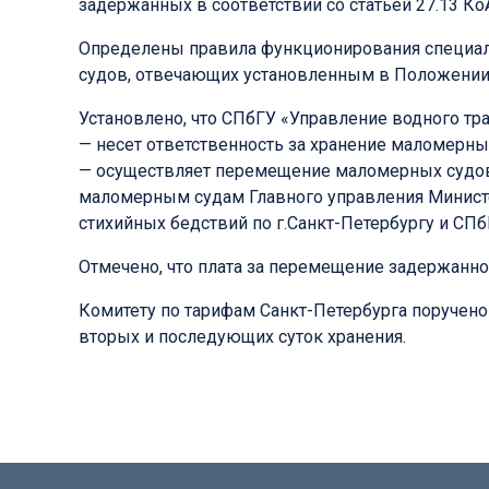
задержанных в соответствии со статьей 27.13 Ко
Определены правила функционирования специал
судов, отвечающих установленным в Положении 
Установлено, что СПбГУ «Управление водного тра
— несет ответственность за хранение маломерных
— осуществляет перемещение маломерных судов 
маломерным судам Главного управления Минист
стихийных бедствий по г.Санкт-Петербургу и СПб
Отмечено, что плата за перемещение задержанног
Комитету по тарифам Санкт-Петербурга поручено
вторых и последующих суток хранения.