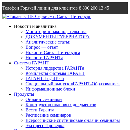
Телефон Горячей линии для клиентов
8 800 200 13 45
Email
info@garantsp.ru
Новости и аналитика
Мониторинг законодательства
ДОКУМЕНТЫ ГУБЕРНАТОРА
Аналитические статьи
Вопрос — ответ
Новости Санкт-Петербурга
Новости ГАРАНТа
Система ГАРАНТ
История лидерства ГАРАНТа
Комплекты системы ГАРАНТ
ГАРАНТ-LegalTech
Специальный выпуск «ГАРАНТ-Образование»
Информационные блоки
Продукты
Онлайн-семинары
Конструктор правовых документов
Вести Гаранта
Расписание семинаров
Всероссийские спутниковые онлайн-семинары
Экспресс Проверка