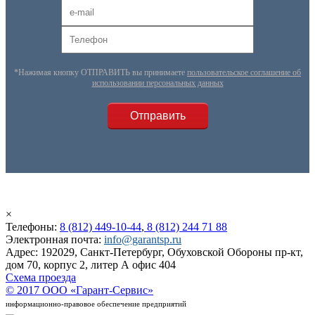
*Нажимая кнопку ОТПРАВИТЬ вы принимаете
пользовательское соглашение об
использовании персональных данных
×
Телефоны:
8 (812) 449-10-44
,
8 (812) 244 71 88
Электронная почта:
info@garantsp.ru
Адрес: 192029, Санкт-Петербург, Обуховской Обороны пр-кт,
дом 70, корпус 2, литер А офис 404
Схема проезда
© 2017 ООО «Гарант-Сервис»
информационно-правовое обеспечение предприятий