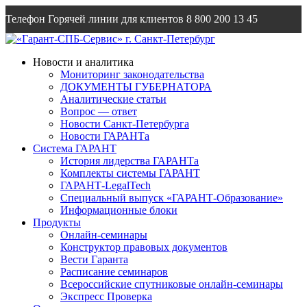
Телефон Горячей линии для клиентов
8 800 200 13 45
Email
info@garantsp.ru
Новости и аналитика
Мониторинг законодательства
ДОКУМЕНТЫ ГУБЕРНАТОРА
Аналитические статьи
Вопрос — ответ
Новости Санкт-Петербурга
Новости ГАРАНТа
Система ГАРАНТ
История лидерства ГАРАНТа
Комплекты системы ГАРАНТ
ГАРАНТ-LegalTech
Специальный выпуск «ГАРАНТ-Образование»
Информационные блоки
Продукты
Онлайн-семинары
Конструктор правовых документов
Вести Гаранта
Расписание семинаров
Всероссийские спутниковые онлайн-семинары
Экспресс Проверка