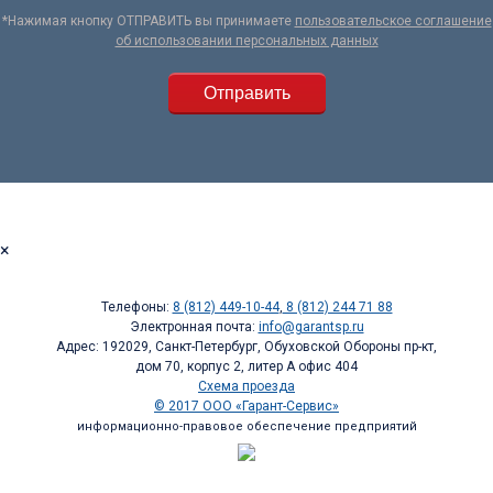
*Нажимая кнопку ОТПРАВИТЬ вы принимаете
пользовательское соглашение
об использовании персональных данных
×
Телефоны:
8 (812) 449-10-44
,
8 (812) 244 71 88
Электронная почта:
info@garantsp.ru
Адрес: 192029, Санкт-Петербург, Обуховской Обороны пр-кт,
дом 70, корпус 2, литер А офис 404
Схема проезда
© 2017 ООО «Гарант-Сервис»
информационно-правовое обеспечение предприятий