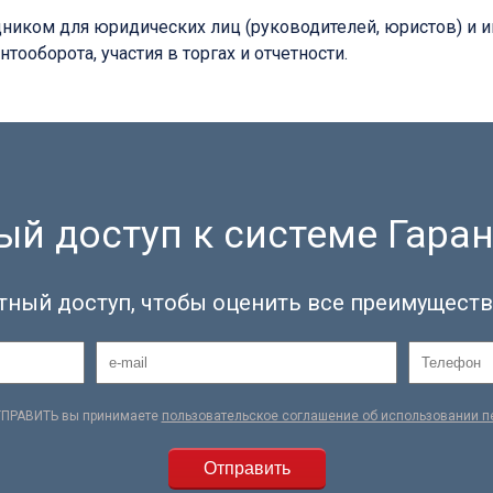
иком для юридических лиц (руководителей, юристов) и 
оборота, участия в торгах и отчетности.
й доступ к системе Гаран
тный доступ, чтобы оценить все преимуществ
ТПРАВИТЬ вы принимаете
пользовательское соглашение об использовании 