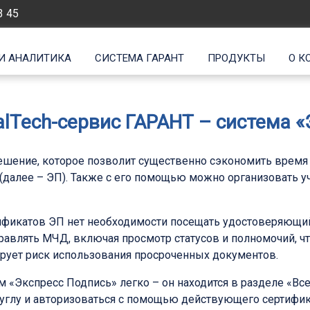
3 45
И АНАЛИТИКА
СИСТЕМА ГАРАНТ
ПРОДУКТЫ
О К
lTech-сервис ГАРАНТ – система «
ешение, которое позволит существенно сэкономить время 
(далее – ЭП). Также с его помощью можно организовать 
ификатов ЭП нет необходимости посещать удостоверяющий
авлять МЧД, включая просмотр статусов и полномочий, что
рует риск использования просроченных документов.
«Экспресс Подпись» легко – он находится в разделе «Вс
 углу и авторизоваться с помощью действующего сертифик