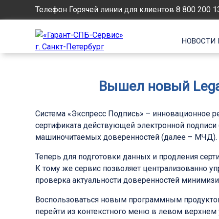
Телефон Горячей линии для клиентов
8 800 200 1
НОВОСТИ 
Вышел новый Lega
Система «Экспресс Подпись» – инновационное р
сертификата действующей электронной подписи 
машиночитаемых доверенностей (далее – МЧД).
Теперь для подготовки данных и продления серт
К тому же сервис позволяет централизованно упр
проверка актуальности доверенностей минимизи
Воспользоваться новым программным продуктом 
перейти из контекстного меню в левом верхнем