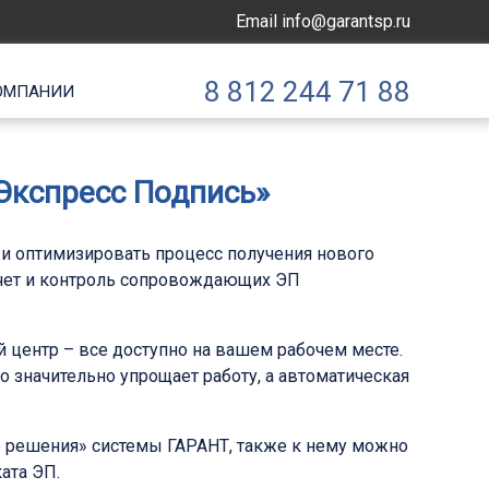
Email
info@garantsp.ru
8 812 244 71 88
ОМПАНИИ
Экспресс Подпись»
и оптимизировать процесс получения нового
учет и контроль сопровождающих ЭП
 центр – все доступно на вашем рабочем месте.
 значительно упрощает работу, а автоматическая
е решения» системы ГАРАНТ, также к нему можно
ата ЭП.