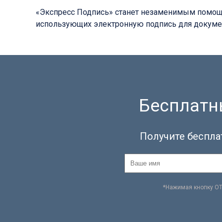
«Экспресс Подпись» станет незаменимым помощн
использующих электронную подпись для документо
Бесплатны
Получите беспла
*Нажимая кнопку О