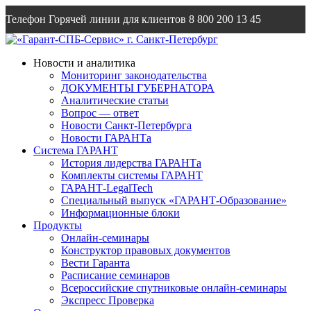
Телефон Горячей линии для клиентов
8 800 200 13 45
Email
info@garantsp.ru
Новости и аналитика
Мониторинг законодательства
ДОКУМЕНТЫ ГУБЕРНАТОРА
Аналитические статьи
Вопрос — ответ
Новости Санкт-Петербурга
Новости ГАРАНТа
Система ГАРАНТ
История лидерства ГАРАНТа
Комплекты системы ГАРАНТ
ГАРАНТ-LegalTech
Специальный выпуск «ГАРАНТ-Образование»
Информационные блоки
Продукты
Онлайн-семинары
Конструктор правовых документов
Вести Гаранта
Расписание семинаров
Всероссийские спутниковые онлайн-семинары
Экспресс Проверка