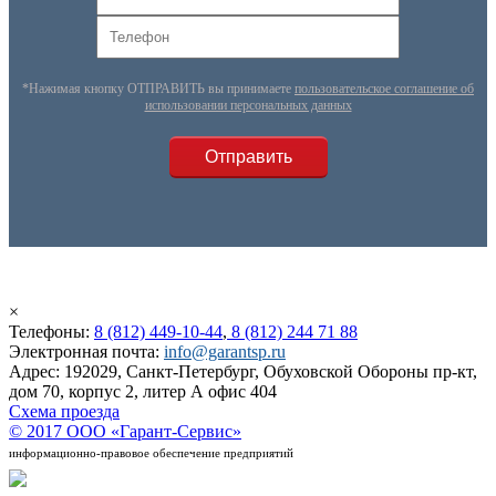
*Нажимая кнопку ОТПРАВИТЬ вы принимаете
пользовательское соглашение об
использовании персональных данных
×
Телефоны:
8 (812) 449-10-44
,
8 (812) 244 71 88
Электронная почта:
info@garantsp.ru
Адрес: 192029, Санкт-Петербург, Обуховской Обороны пр-кт,
дом 70, корпус 2, литер А офис 404
Схема проезда
© 2017 ООО «Гарант-Сервис»
информационно-правовое обеспечение предприятий