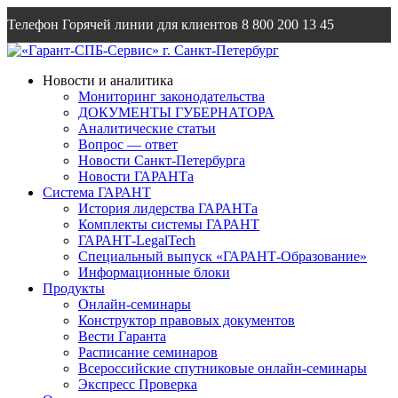
Телефон Горячей линии для клиентов
8 800 200 13 45
Email
info@garantsp.ru
Новости и аналитика
Мониторинг законодательства
ДОКУМЕНТЫ ГУБЕРНАТОРА
Аналитические статьи
Вопрос — ответ
Новости Санкт-Петербурга
Новости ГАРАНТа
Система ГАРАНТ
История лидерства ГАРАНТа
Комплекты системы ГАРАНТ
ГАРАНТ-LegalTech
Специальный выпуск «ГАРАНТ-Образование»
Информационные блоки
Продукты
Онлайн-семинары
Конструктор правовых документов
Вести Гаранта
Расписание семинаров
Всероссийские спутниковые онлайн-семинары
Экспресс Проверка