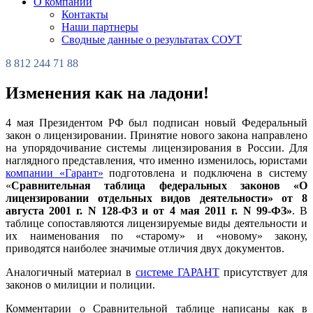
О компании
Контакты
Наши партнеры
Сводные данные о результатах СОУТ
8 812 244 71 88
Изменения как на ладони!
4 мая Президентом РФ был подписан новый Федеральный
закон о лицензировании. Принятие нового закона направлено
на упорядочивание системы лицензирования в России. Для
наглядного представления, что именно изменилось, юристами
компании «Гарант»
подготовлена и подключена в систему
«
Сравнительная таблица федеральных законов «О
лицензировании отдельных видов деятельности» от 8
августа 2001 г. N 128-ФЗ и от 4 мая 2011 г. N 99-ФЗ»
. В
таблице сопоставляются лицензируемые виды деятельности и
их наименования по «старому» и «новому» закону,
приводятся наиболее значимые отличия двух документов.
Аналогичный материал в
системе ГАРАНТ
присутствует для
законов о милиции и полиции.
Комментарии о Сравнительной таблице написаны как в