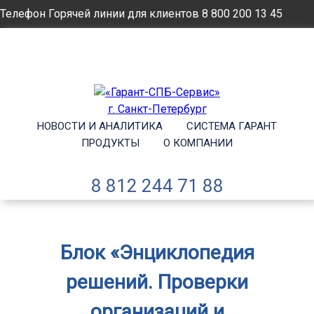
Телефон Горячей линии для клиентов
8 800 200 13 45
Email
info@garantsp.ru
НОВОСТИ И АНАЛИТИКА
СИСТЕМА ГАРАНТ
ПРОДУКТЫ
О КОМПАНИИ
8 812 244 71 88
Блок «Энциклопедия
решений. Проверки
организаций и