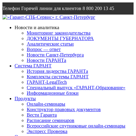
Телефон Горячей линии для клиентов
8 800 200 13 45
Email
info@garantsp.ru
Новости и аналитика
Мониторинг законодательства
ДОКУМЕНТЫ ГУБЕРНАТОРА
Аналитические статьи
Вопрос — ответ
Новости Санкт-Петербурга
Новости ГАРАНТа
Система ГАРАНТ
История лидерства ГАРАНТа
Комплекты системы ГАРАНТ
ГАРАНТ-LegalTech
Специальный выпуск «ГАРАНТ-Образование»
Информационные блоки
Продукты
Онлайн-семинары
Конструктор правовых документов
Вести Гаранта
Расписание семинаров
Всероссийские спутниковые онлайн-семинары
Экспресс Проверка