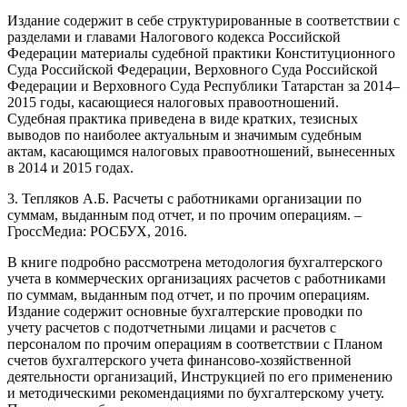
Издание содержит в себе структурированные в соответствии с
разделами и главами Налогового кодекса Российской
Федерации материалы судебной практики Конституционного
Суда Российской Федерации, Верховного Суда Российской
Федерации и Верховного Суда Республики Татарстан за 2014–
2015 годы, касающиеся налоговых правоотношений.
Судебная практика приведена в виде кратких, тезисных
выводов по наиболее актуальным и значимым судебным
актам, касающимся налоговых правоотношений, вынесенных
в 2014 и 2015 годах.
3. Тепляков А.Б. Расчеты с работниками организации по
суммам, выданным под отчет, и по прочим операциям. –
ГроссМедиа: РОСБУХ, 2016.
В книге подробно рассмотрена методология бухгалтерского
учета в коммерческих организациях расчетов с работниками
по суммам, выданным под отчет, и по прочим операциям.
Издание содержит основные бухгалтерские проводки по
учету расчетов с подотчетными лицами и расчетов с
персоналом по прочим операциям в соответствии с Планом
счетов бухгалтерского учета финансово-хозяйственной
деятельности организаций, Инструкцией по его применению
и методическими рекомендациями по бухгалтерскому учету.