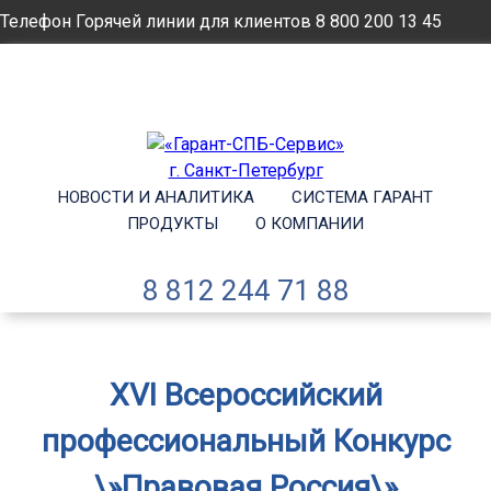
Телефон Горячей линии для клиентов
8 800 200 13 45
Email
info@garantsp.ru
НОВОСТИ И АНАЛИТИКА
СИСТЕМА ГАРАНТ
ПРОДУКТЫ
О КОМПАНИИ
8 812 244 71 88
XVI Всероссийский
профессиональный Конкурс
\»Правовая Россия\»