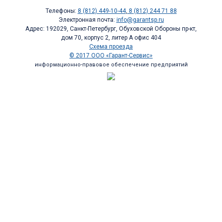
Телефоны:
8 (812) 449-10-44
,
8 (812) 244 71 88
Электронная почта:
info@garantsp.ru
Адрес: 192029, Санкт-Петербург, Обуховской Обороны пр-кт,
дом 70, корпус 2, литер А офис 404
Схема проезда
© 2017 ООО «Гарант-Сервис»
информационно-правовое обеспечение предприятий