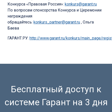
Конкурса «Правовая Россия»:
konkurs@garant.ru
По вопросам спонсорства Конкурса и Церемонии
награждения
обращайтесь:
konkurs_partner@garant.ru
, Ольга
Баева
ГАРАНТ.РУ:
http://www.garant.ru/konkurs/main_page/reg
Бесплатный доступ к
системе Гарант на 3 дня