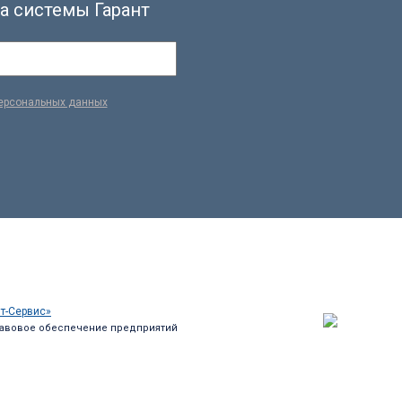
а системы Гарант
персональных данных
т-Сервис»
авовое обеспечение предприятий