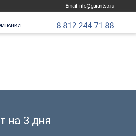
Email
info@garantsp.ru
8 812 244 71 88
ОМПАНИИ
т на 3 дня