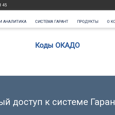
3 45
И АНАЛИТИКА
СИСТЕМА ГАРАНТ
ПРОДУКТЫ
О К
Коды ОКАДО
й доступ к системе Гаран