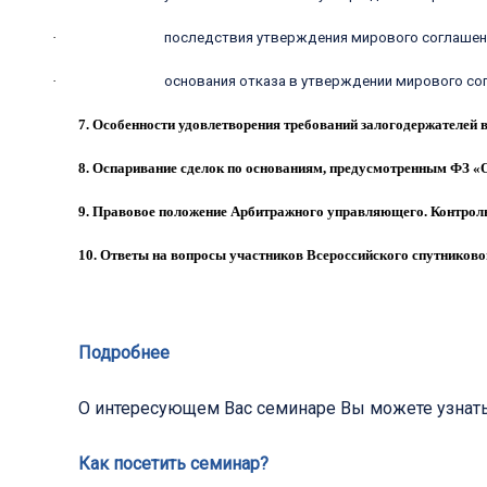
·
последствия утверждения мирового соглаше
·
основания отказа в утверждении мирового со
7. Особенности удовлетворения требований залогодержателей 
8. Оспаривание сделок по основаниям, предусмотренным ФЗ «О
9. Правовое положение Арбитражного управляющего. Контрол
10. Ответы на вопросы участников Всероссийского спутниково
Подробнее
О интересующем Вас семинаре Вы можете узнат
Как посетить семинар?