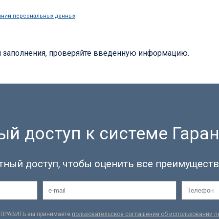
ании персональных данных
я заполнения, проверяйте введенную информацию.
й доступ к системе Гаран
тный доступ, чтобы оценить все преимуществ
ТПРАВИТЬ вы принимаете
пользовательское соглашение об использовании 