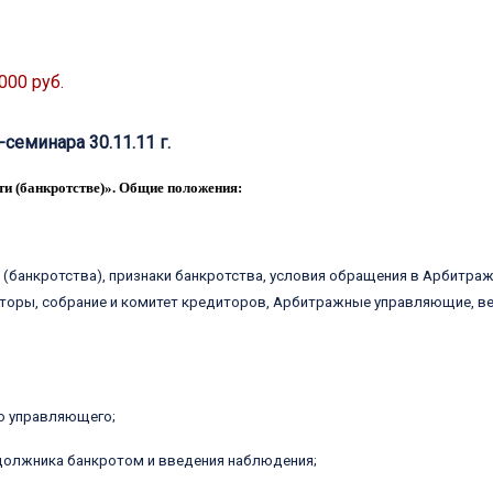
000 руб.
еминара 30.11.11 г.
ти (банкротстве)». Общие положения:
(банкротства), признаки банкротства, условия обращения в Арбитраж
иторы, собрание и комитет кредиторов, Арбитражные управляющие, в
о управляющего;
 должника банкротом и введения наблюдения;