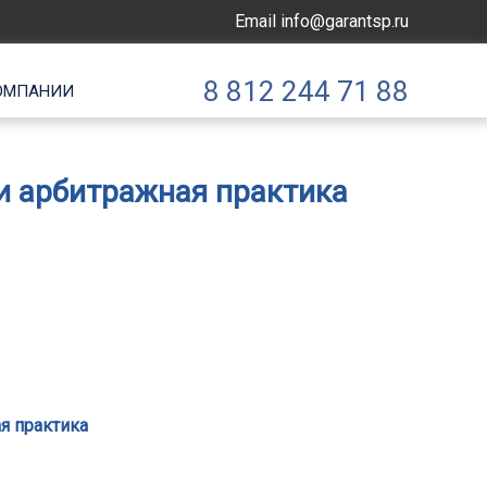
Email
info@garantsp.ru
8 812 244 71 88
ОМПАНИИ
и арбитражная практика
я практика