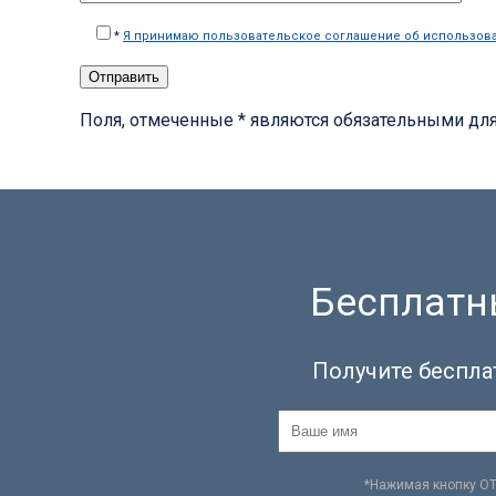
*
Я принимаю пользовательское соглашение об использов
Поля, отмеченные * являются обязательными дл
Бесплатны
Получите беспла
*Нажимая кнопку О