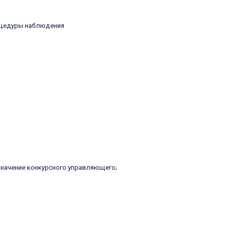
оцедуры наблюдения
начение конкурсного управляющего;