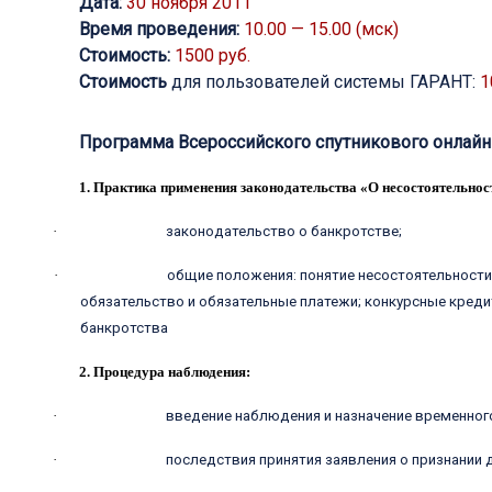
Дата:
30 ноября 2011
Время проведения:
10.00 — 15.00 (мск)
Стоимость:
1500 руб.
Стоимость
для пользователей системы ГАРАНТ:
1
Программа Всероссийского спутникового онлайн-с
1. Практика применения законодательства «О несостоятельнос
·
законодательство о банкротстве;
·
общие положения: понятие несостоятельности 
обязательство и обязательные платежи; конкурсные кред
банкротства
2. Процедура наблюдения:
·
введение наблюдения и назначение временног
·
последствия принятия заявления о признании