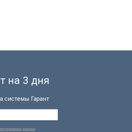
т на 3 дня
а системы Гарант
персональных данных