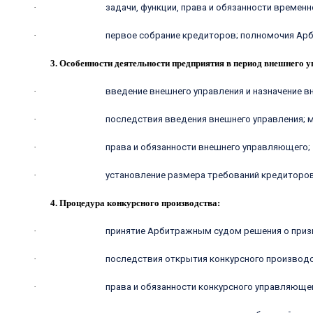
·
задачи, функции, права и обязанности времен
·
первое собрание кредиторов; полномочия Ар
3. Особенности деятельности предприятия в период внешнего у
·
введение внешнего управления и назначение 
·
последствия введения внешнего управления;
·
права и обязанности внешнего управляющего;
·
установление размера требований кредиторо
4. Процедура конкурсного производства:
·
принятие Арбитражным судом решения о призн
·
последствия открытия конкурсного производс
·
права и обязанности конкурсного управляюще