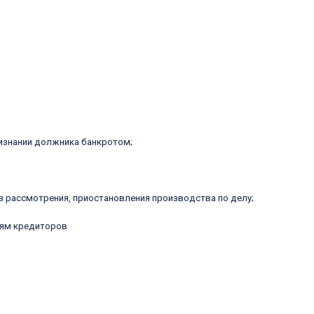
ризнании должника банкротом;
з рассмотрения, приостановления производства по делу;
иям кредиторов