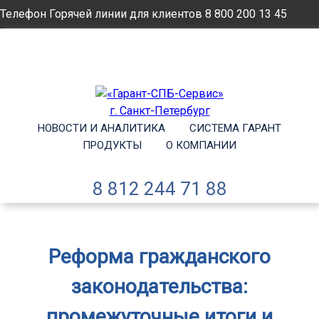
Телефон Горячей линии для клиентов
8 800 200 13 45
Email
info@garantsp.ru
НОВОСТИ И АНАЛИТИКА
СИСТЕМА ГАРАНТ
ПРОДУКТЫ
О КОМПАНИИ
8 812 244 71 88
Реформа гражданского
законодательства:
промежуточные итоги и