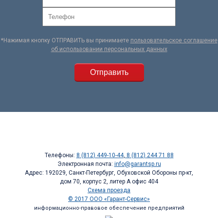
*Нажимая кнопку ОТПРАВИТЬ вы принимаете
пользовательское соглашение
об использовании персональных данных
Телефоны:
8 (812) 449-10-44
,
8 (812) 244 71 88
Электронная почта:
info@garantsp.ru
Адрес: 192029, Санкт-Петербург, Обуховской Обороны пр-кт,
дом 70, корпус 2, литер А офис 404
Схема проезда
© 2017 ООО «Гарант-Сервис»
информационно-правовое обеспечение предприятий