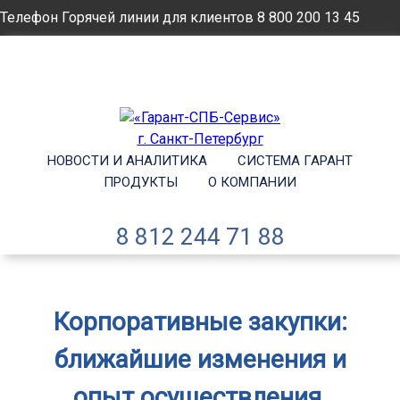
Телефон Горячей линии для клиентов
8 800 200 13 45
Email
info@garantsp.ru
НОВОСТИ И АНАЛИТИКА
СИСТЕМА ГАРАНТ
ПРОДУКТЫ
О КОМПАНИИ
8 812 244 71 88
Корпоративные закупки:
ближайшие изменения и
опыт осуществления.