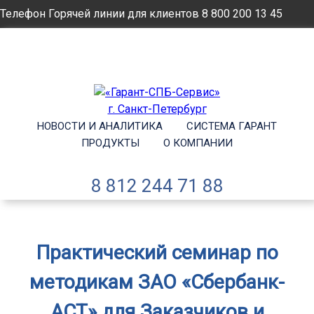
Телефон Горячей линии для клиентов
8 800 200 13 45
Email
info@garantsp.ru
НОВОСТИ И АНАЛИТИКА
СИСТЕМА ГАРАНТ
ПРОДУКТЫ
О КОМПАНИИ
8 812 244 71 88
Практический семинар по
методикам ЗАО «Сбербанк-
АСТ» для Заказчиков и