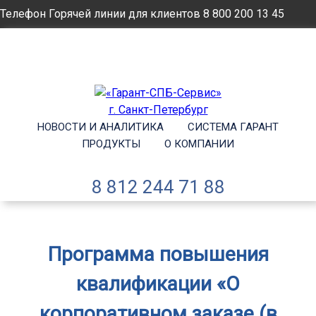
Телефон Горячей линии для клиентов
8 800 200 13 45
Email
info@garantsp.ru
НОВОСТИ И АНАЛИТИКА
СИСТЕМА ГАРАНТ
ПРОДУКТЫ
О КОМПАНИИ
8 812 244 71 88
Программа повышения
квалификации «О
корпоративном заказе (в